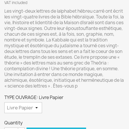
VAT included
Les vingt-deux lettres de lalphabet hébreu carré ont écrit
les vingt-quatre livres de la Bible hébraïque. Toute la foi, la
vie, lhistoire et lidentité de la Maison dIsraël sont dans ces
vingt-deux signes. Outre leur époustouflante esthétique,
chacun de ces signes est, à la fois, son, graphie, nom,
nombre et symbole. La Kabbale qui est la tradition
mystique et ésotérique du judaïsme a tourné ces vingt-
deux lettres dans tous les sens et en a fait le coeur de son
étude, le tremplin de ses extases. Ce livre propose une «
théorie » des lettres mais au sens grec de Theôria :
contemplation divine ! Une théorie pratique, en somme.
Une invitation à entrer dans ce monde magique,
alchimique, ésotérique, initiatique et herméneutique de la
« science des lettres » . Êtes-vous p
TYPE OUVRAGE: Livre Papier
Quantity