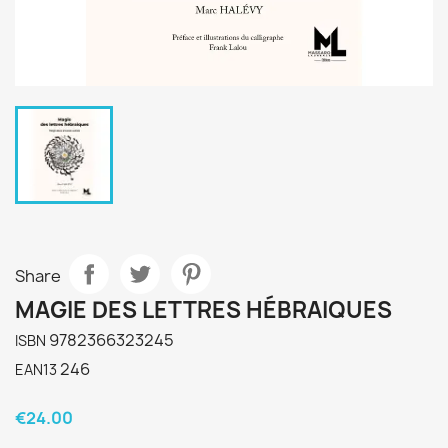
Share
MAGIE DES LETTRES HÉBRAIQUES
9782366323245
ISBN
246
EAN13
€24.00